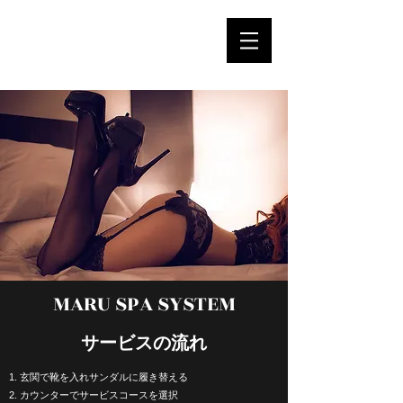
MARU SPA
MARU SPA SYSTEM
​サービスの流れ
1. 玄関で靴を入れサンダルに履き替える
2. カウンターでサービスコースを選択