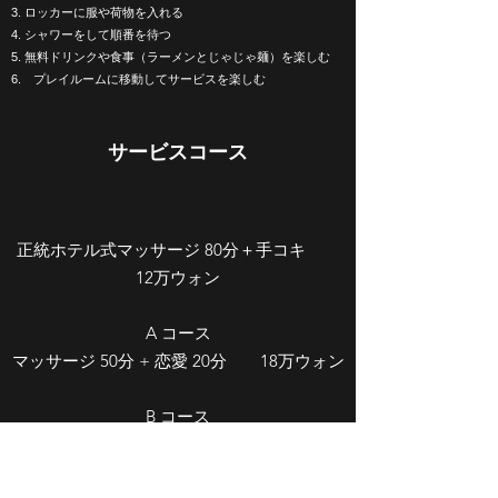
3.
ロッカーに服や荷物を入れる
4. シャワーをして順番を待つ
5. 無料ドリンクや食事（ラーメンとじゃじゃ麺）を楽しむ
6. プレイルームに移動してサービスを楽しむ
サービスコース
正統ホテル式マッサージ 80分＋手コキ
12万ウォン
A コース
​マッサージ 50分 + 恋愛 20分 18万ウォン
B コース
恋愛 20分+マッサージ 50分+恋愛 20分
25万ウォン